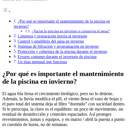
¿Por qué es importante el mantenimiento de la piscina en
invierno?
¿Vaciar la piscina en invierno o conservar el agua?
Limpieza y preparación previa al invernaje
Control y equilibrio del agua en invierno
Sistemas de filtración y programación en invierno
Protección y cobertura de la piscina durante el invierno
Errores comunes durante el invernaje de piscinas
Un plan mensual que funciona
¿Por qué es importante el mantenimiento
de la piscina en invierno?
El agua fría frena el crecimiento biológico, pero no lo detiene.
Además, la lluvia modifica el pH, el viento llena el vaso de hojas y
el paro total del sistema deja al filtro “dormido” con suciedad dentro.
Si te preocupa, la clave es el equilibrio: un poco de movimiento, un
residual de desinfección y controles espaciados. Así proteges
revestimientos, juntas y equipos, y en marzo / abril la puesta a punto
es cuestión de horas, no de semanas.