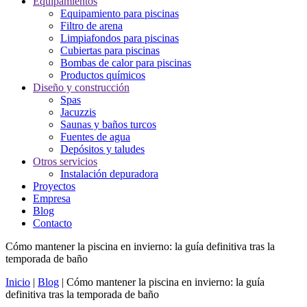
Equipamientos
Equipamiento para piscinas
Filtro de arena
Limpiafondos para piscinas
Cubiertas para piscinas
Bombas de calor para piscinas
Productos químicos
Diseño y construcción
Spas
Jacuzzis
Saunas y baños turcos
Fuentes de agua
Depósitos y taludes
Otros servicios
Instalación depuradora
Proyectos
Empresa
Blog
Contacto
Cómo mantener la piscina en invierno: la guía definitiva tras la
temporada de baño
Inicio
|
Blog
|
Cómo mantener la piscina en invierno: la guía
definitiva tras la temporada de baño