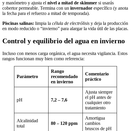
y manómetro y ajusta el
nivel a mitad de skimmer
si usarás
cobertor permeable. Termina con un
invernador
específico (y anota
la fecha para el refuerzo a mitad de temporada).
Piscinas salinas:
limpia la
célula de electrólisis
y deja la producción
en modo reducido o “invierno” para alargar la vida útil de las placas.
Control y equilibrio del agua en invierno
Incluso con menos carga orgánica, el agua necesita vigilancia. Estos
rangos funcionan muy bien como referencia:
Rango
Comentario
Parámetro
recomendado
práctico
en invierno
Ajusta siempre
el pH antes de
pH
7,2 – 7,6
cualquier otro
tratamiento
Amortigua
Alcalinidad
80 – 120 ppm
cambios
total
bruscos de pH