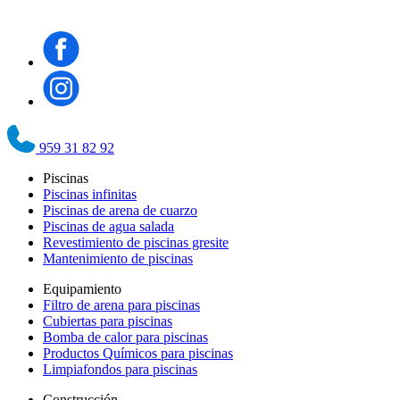
959 31 82 92
Piscinas
Piscinas infinitas
Piscinas de arena de cuarzo
Piscinas de agua salada
Revestimiento de piscinas gresite
Mantenimiento de piscinas
Equipamiento
Filtro de arena para piscinas
Cubiertas para piscinas
Bomba de calor para piscinas
Productos Químicos para piscinas
Limpiafondos para piscinas
Construcción