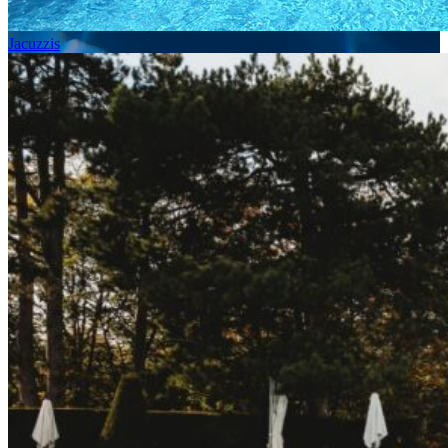
Jacuzzis