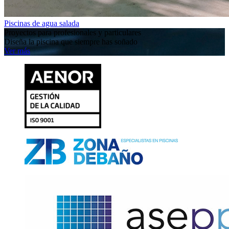
Piscinas de agua salada
Proyectos para profesionales y particulares
Diseña la piscina que siempre has soñado
Ver más