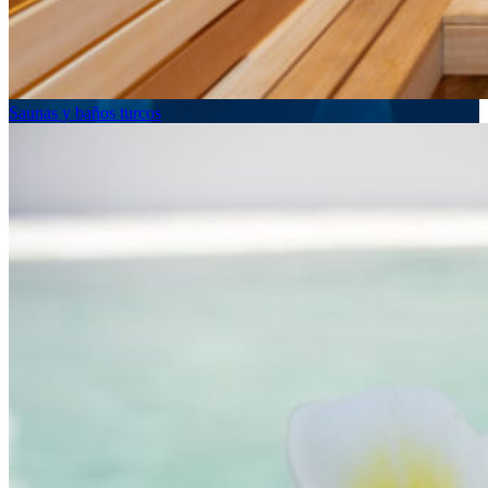
Saunas y baños turcos