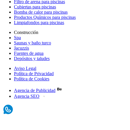
Filtro de arena para piscinas
Cubiertas para piscinas
Bomba de calor para piscinas
Productos Químicos para piscinas
Limpiafondos para piscinas
Construcción
Spa
Saunas y baño turco
Jacuzzis
Fuentes de agua
Depósitos y taludes
Aviso Legal
Política de Privacidad
Política de Cookies
Agencia de Publicidad
Agencia SEO