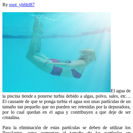
By
root_yh6hf87
El agua de
la piscina tiende a ponerse turbia debido a algas, polvo, sales, etc…
El causante de que se ponga turbia el agua son unas partículas de un
tamaño tan pequeño que no pueden ser retenidas por la depuradora,
por lo cual quedan en el agua y contribuyen a que deje de ser
cristalina.
Para la eliminación de estas partículas se deben de utilizar los
floculantes, estos aumentan el tamaño de las partículas en