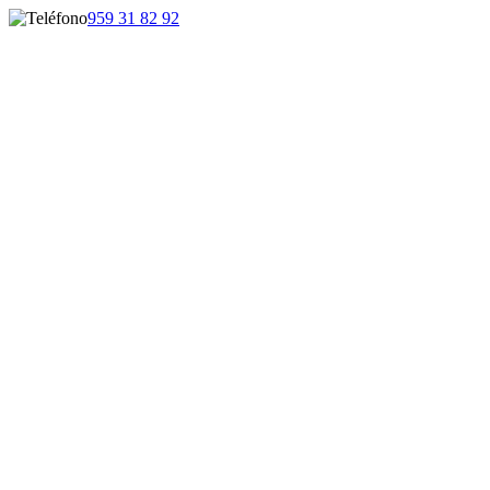
959 31 82 92