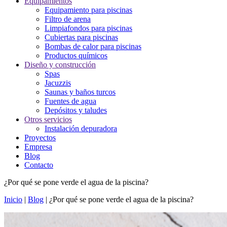
Equipamientos
Equipamiento para piscinas
Filtro de arena
Limpiafondos para piscinas
Cubiertas para piscinas
Bombas de calor para piscinas
Productos químicos
Diseño y construcción
Spas
Jacuzzis
Saunas y baños turcos
Fuentes de agua
Depósitos y taludes
Otros servicios
Instalación depuradora
Proyectos
Empresa
Blog
Contacto
¿Por qué se pone verde el agua de la piscina?
Inicio
|
Blog
|
¿Por qué se pone verde el agua de la piscina?