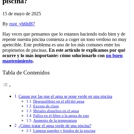
piscina?
15 de mayo de 2025
By
root_yh6hf87
Hay veces que pensamos que lo estamos haciendo todo bien y de
repente nuestra piscina comienza a coger un tono verdoso no muy
apetecible. Este problema es uno de los más comunes entre los
propietarios de piscinas.
En este artículo te explicamos por qué
ocurre y lo más importante: cómo solucionarlo con
un buen
mantenimiento
.
Tabla de Contenidos
Causas por las que el agua se pone verde en una piscina
Desequilibrio en el pH del agua
Exceso de cloro
Metales disueltos en el agua
Fallos en el filtro o la arena de este
Aumento de la temperatura
¿Cómo tratar el agua verde de una piscina?
Limpiar paredes y fondos de la piscina