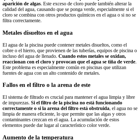
aparición de algas
. Este exceso de cloro puede también alterar la
calidad del agua, causando que se ponga verde, especialmente si el
cloro se combina con otros productos químicos en el agua o si no se
filtra correctamente.
Metales disueltos en el agua
El agua de la piscina puede contener metales disueltos, como el
cobre o el hierro, que provienen de las tuberías, equipos de piscina o
incluso del agua de llenado.
Cuando estos metales se oxidan,
reaccionan con el cloro y provocan que el agua se tiña de verde
.
Este problema es especialmente común en piscinas que utilizan
fuentes de agua con un alto contenido de metales.
Fallos en el filtro o la arena de este
El sistema de filtrado es crucial para mantener el agua limpia y libre
de impurezas.
Si el filtro de la piscina no está funcionando
correctamente o si la arena del filtro está obstruida
, el agua no se
limpia de manera eficiente, lo que permite que las algas y otros
contaminantes crezcan en el agua. La acumulación de estos
elementos puede dar lugar al característico color verde.
Aumento de la temperatura