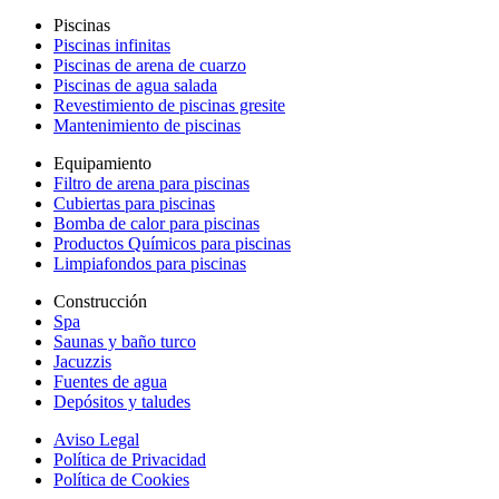
Piscinas
Piscinas infinitas
Piscinas de arena de cuarzo
Piscinas de agua salada
Revestimiento de piscinas gresite
Mantenimiento de piscinas
Equipamiento
Filtro de arena para piscinas
Cubiertas para piscinas
Bomba de calor para piscinas
Productos Químicos para piscinas
Limpiafondos para piscinas
Construcción
Spa
Saunas y baño turco
Jacuzzis
Fuentes de agua
Depósitos y taludes
Aviso Legal
Política de Privacidad
Política de Cookies